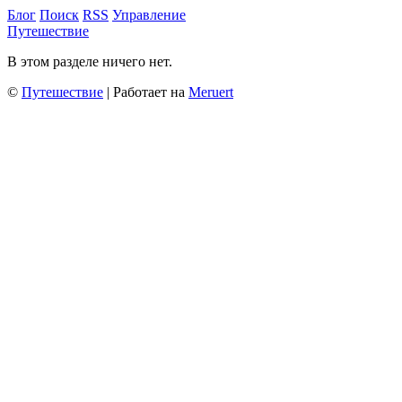
Блог
Поиск
RSS
Управление
Путешествие
В этом разделе ничего нет.
©
Путешествие
| Работает на
Meruert