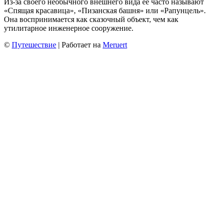
Из-за своего необычного внешнего вида её часто называют
«Спящая красавица», «Пизанская башня» или «Рапунцель».
Она воспринимается как сказочный объект, чем как
утилитарное инженерное сооружение.
©
Путешествие
| Работает на
Meruert