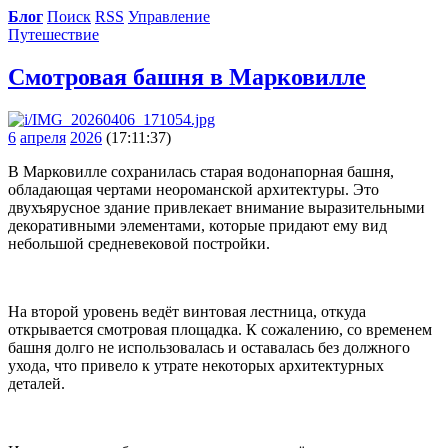
Блог
Поиск
RSS
Управление
Путешествие
Смотровая башня в Марковилле
6
апреля
2026
(17:11:37)
В Марковилле сохранилась старая водонапорная башня,
обладающая чертами неороманской архитектуры. Это
двухъярусное здание привлекает внимание выразительными
декоративными элементами, которые придают ему вид
небольшой средневековой постройки.
На второй уровень ведёт винтовая лестница, откуда
открывается смотровая площадка. К сожалению, со временем
башня долго не использовалась и оставалась без должного
ухода, что привело к утрате некоторых архитектурных
деталей.