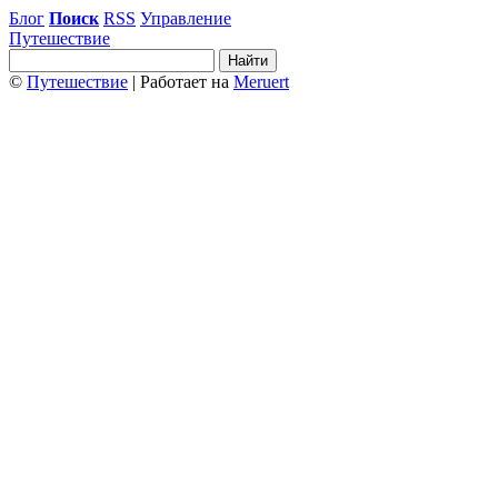
Блог
Поиск
RSS
Управление
Путешествие
©
Путешествие
| Работает на
Meruert