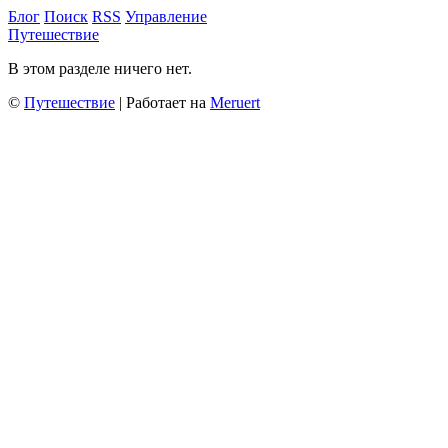
Блог
Поиск
RSS
Управление
Путешествие
В этом разделе ничего нет.
©
Путешествие
| Работает на
Meruert